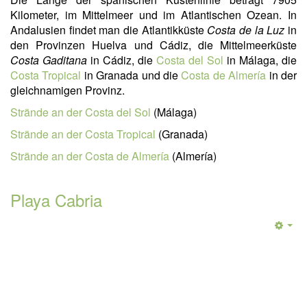
Kilometer, im Mittelmeer und im Atlantischen Ozean. In
Andalusien findet man die Atlantikküste
Costa de la Luz
in
den Provinzen Huelva und Cádiz, die Mittelmeerküste
Costa Gaditana
in Cádiz, die
Costa del Sol
in Málaga, die
Costa Tropical
in Granada und die
Costa de Almería
in der
gleichnamigen Provinz.
Strände an der Costa del Sol
(Málaga)
Strände an der Costa Tropical
(Granada)
Strände an der Costa de Almería
(Almería)
Playa Cabria