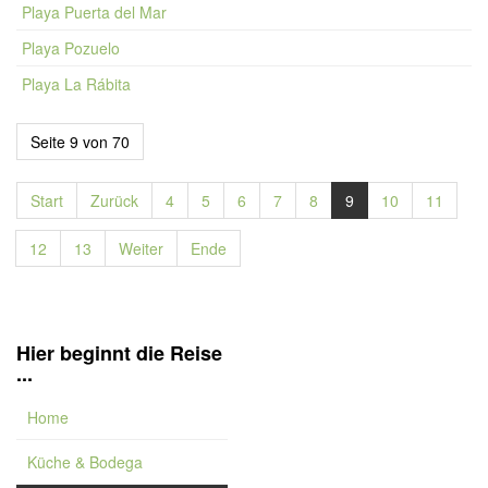
Playa Puerta del Mar
Playa Pozuelo
Playa La Rábita
Seite 9 von 70
Start
Zurück
4
5
6
7
8
9
10
11
12
13
Weiter
Ende
Hier beginnt die Reise
...
Home
Küche & Bodega