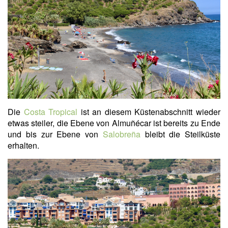
Die
Costa Tropical
ist an diesem Küstenabschnitt wieder
etwas steiler, die Ebene von Almuñécar ist bereits zu Ende
und bis zur Ebene von
Salobreña
bleibt die Steilküste
erhalten.