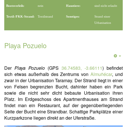
Bootsverleih:
nein
Haustiere:
sind nicht erlaubt
Textil-/FKK-Strand:
Textilstrand
Sonstiges:
Strand einer
Urbanisation
Playa Pozuelo
Der
Playa Pozuelo
(GPS
36.74583, -3.66111
) befindet
sich etwas außerhalb des Zentrums von
Almuñécar
, und
zwar in der Urbanisation Taramay. Der Strand liegt in einer
von Felsen begrenzten Bucht, dahinter haben ein Park
sowie die nicht sehr dicht bebaute Urbanisation ihren
Platz. Im Erdgeschoss des Apartmenthauses am Strand
findet man ein Restaurant, auf der gegenüberliegenden
Seite der Bucht eine Strandbar. Schattige Parkplätze einer
Kurzparkzone liegen direkt an der Uferstraße.