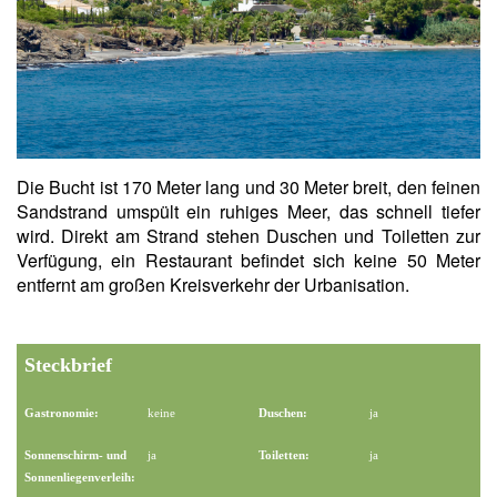
Die Bucht ist 170 Meter lang und 30 Meter breit, den feinen
Sandstrand umspült ein ruhiges Meer, das schnell tiefer
wird. Direkt am Strand stehen Duschen und Toiletten zur
Verfügung, ein Restaurant befindet sich keine 50 Meter
entfernt am großen Kreisverkehr der Urbanisation.
Steckbrief
Gastronomie:
keine
Duschen:
ja
Sonnenschirm- und
ja
Toiletten:
ja
Sonnenliegenverleih: