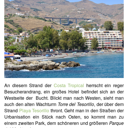
An diesem Strand der
Costa Tropical
herrscht ein reger
Besucherandrang, ein großes Hotel befindet sich an der
Westseite der Bucht. Blickt man nach Westen, sieht man
auch den alten Wachturm
Torre del Tesorillo
, der über dem
Strand
Playa Tesorillo
thront. Geht man in den Straßen der
Urbanisation ein Stück nach Osten, so kommt man zu
einem zweiten Park, dem schöneren und größeren
Parque