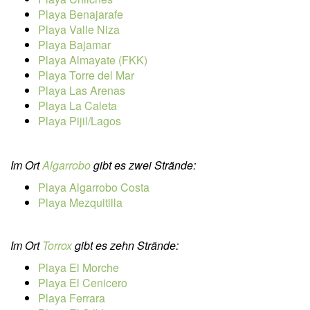
Playa Benajarafe
Playa Valle Niza
Playa Bajamar
Playa Almayate (FKK)
Playa Torre del Mar
Playa Las Arenas
Playa La Caleta
Playa Pijil/Lagos
Im Ort
Algarrobo
gibt es zwei Strände:
Playa Algarrobo Costa
Playa Mezquitilla
Im Ort
Torrox
gibt es zehn Strände:
Playa El Morche
Playa El Cenicero
Playa Ferrara