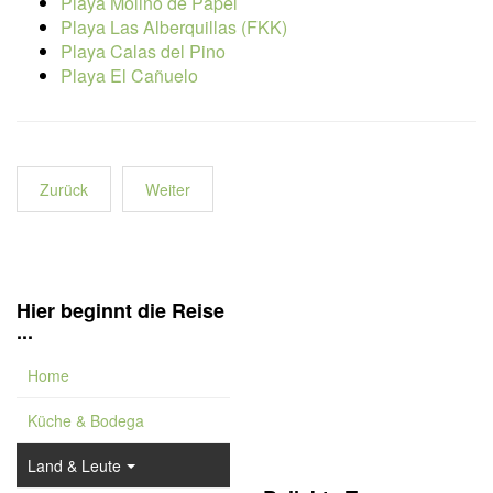
Playa Molino de Papel
Playa Las Alberquillas (FKK)
Playa Calas del Pino
Playa El Cañuelo
Zurück
Weiter
Hier beginnt die Reise
...
Home
Küche & Bodega
Land & Leute