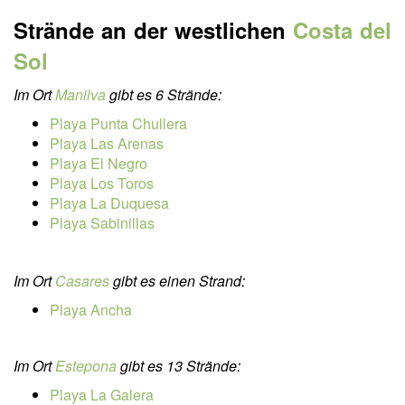
Strände an der westlichen
Costa del
Sol
Im Ort
Manilva
gibt es 6 Strände:
Playa Punta Chullera
Playa Las Arenas
Playa El Negro
Playa Los Toros
Playa La Duquesa
Playa Sabinillas
Im Ort
Casares
gibt es einen Strand:
Playa Ancha
Im Ort
Estepona
gibt es 13 Strände:
Playa La Galera