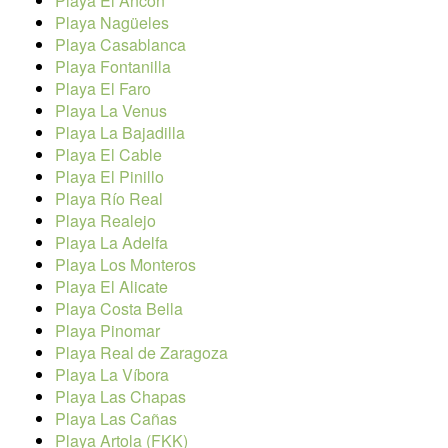
Playa El Ancón
Playa Nagüeles
Playa Casablanca
Playa Fontanilla
Playa El Faro
Playa La Venus
Playa La Bajadilla
Playa El Cable
Playa El Pinillo
Playa Río Real
Playa Realejo
Playa La Adelfa
Playa Los Monteros
Playa El Alicate
Playa Costa Bella
Playa Pinomar
Playa Real de Zaragoza
Playa La Víbora
Playa Las Chapas
Playa Las Cañas
Playa Artola (FKK)