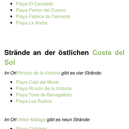
Playa El Candado
Playa Peñón del Cuervo
Playa Fabrica de Cemento
Playa La Araña
Strände an der östlichen
Costa del
Sol
Im Ort
Rincón de la Victoria
gibt es vier Strände:
Playa Cala del Moral
Playa Rincón de la Victoria
Playa Torre de Benagalbón
Playa Los Rubios
Im Ort
Vélez-Málaga
gibt es neun Strände:
Playa Chilches