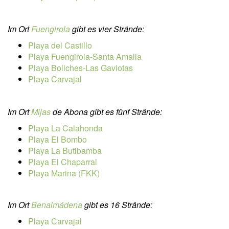
Im Ort
Fuengirola
gibt es vier Strände:
Playa del Castillo
Playa Fuengirola-Santa Amalia
Playa Boliches-Las Gaviotas
Playa Carvajal
Im Ort
Mijas
de Abona gibt es fünf Strände:
Playa La Calahonda
Playa El Bombo
Playa La Butibamba
Playa El Chaparral
Playa Marina (FKK)
Im Ort
Benalmádena
gibt es 16 Strände:
Playa Carvajal