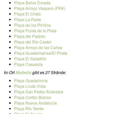
Playa Bahía Dorada
Playa Arroyo Vaquero (FKK)
Playa El Cristo
Playa La Rada
Playa de los Pinillos
Playa Punta de la Plata
Playa del Padrón
Playa del Río Castor
Playa Arroyo de las Cañas
Playa Guadalmansa/El Pirata
Playa El Saladillo
Playa Casasola
Im Ort
Marbella
gibt es 27 Strände:
Playa Guadalmina
Playa Linda Vista
Playa San Pedro Alcántara
Playa Cortijo Blanco
Playa Nueva Andalucía
Playa Río Verde