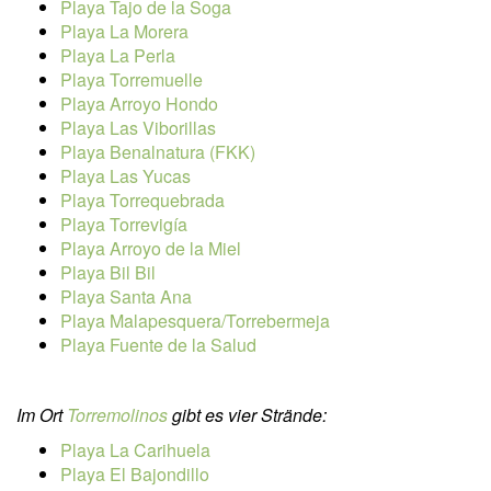
Playa Tajo de la Soga
Playa La Morera
Playa La Perla
Playa Torremuelle
Playa Arroyo Hondo
Playa Las Viborillas
Playa Benalnatura (FKK)
Playa Las Yucas
Playa Torrequebrada
Playa Torrevigía
Playa Arroyo de la Miel
Playa Bil Bil
Playa Santa Ana
Playa Malapesquera/Torrebermeja
Playa Fuente de la Salud
Im Ort
Torremolinos
gibt es vier Strände:
Playa La Carihuela
Playa El Bajondillo