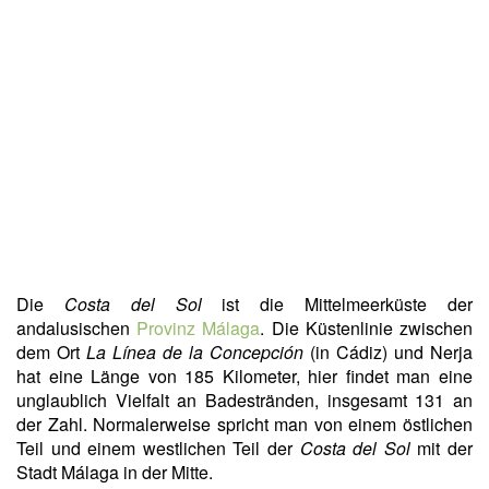
Die
Costa del Sol
ist die Mittelmeerküste der
andalusischen
Provinz Málaga
. Die Küstenlinie zwischen
dem Ort
La Línea de la Concepción
(in Cádiz) und Nerja
hat eine Länge von 185 Kilometer, hier findet man eine
unglaublich Vielfalt an Badestränden, insgesamt 131 an
der Zahl. Normalerweise spricht man von einem östlichen
Teil und einem westlichen Teil der
Costa del Sol
mit der
Stadt Málaga in der Mitte.