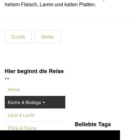
hellem Fleisch, Lamm und kalten Platten.
Zurück
Weiter
Hier beginnt die Reise
...
Home
Küche & Bodega
Land & Leute
Beliebte Tags
Flora & Fauna
Costa del Sol