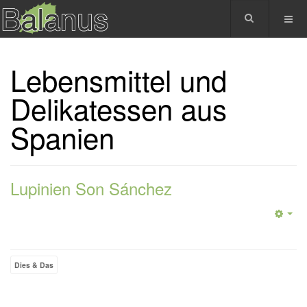
Lebensmittel und
Delikatessen aus
Spanien
Lupinien Son Sánchez
Dies & Das