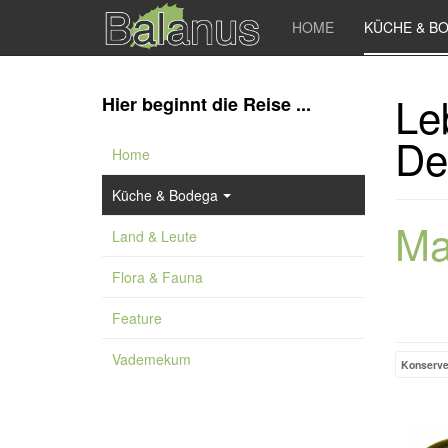
HOME
KÜCHE & B
Le
Hier beginnt die Reise ...
De
Home
Küche & Bodega
Ma
Land & Leute
Flora & Fauna
Feature
Vademekum
Konserv