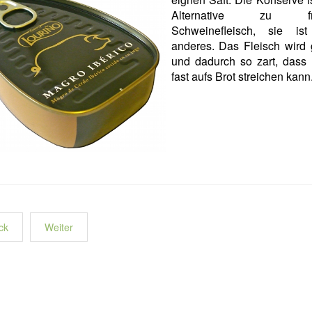
Alternative zu fri
Schweinefleisch, sie is
anderes. Das Fleisch wird 
und dadurch so zart, dass
fast aufs Brot streichen kann
ck
Weiter