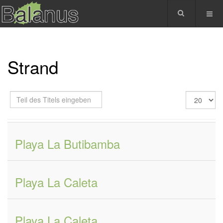
Strand
Teil
Anzeige
des
#
Titels
eingeben
Playa La Butibamba
Playa La Caleta
Playa La Caleta