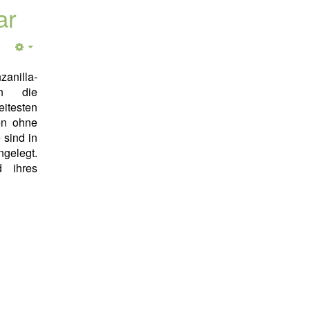
ar
anilla-
en die
testen
ven ohne
sind in
ngelegt.
d ihres
.