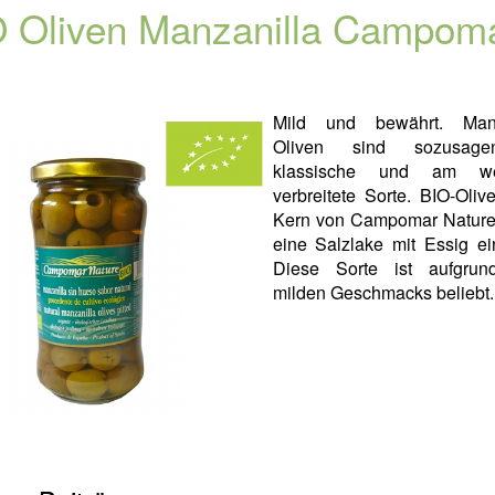
 Oliven Manzanilla Campom
Mild und bewährt. Manz
Oliven sind sozusag
klassische und am wei
verbreitete Sorte. BIO-Oli
Kern von Campomar Nature 
eine Salzlake mit Essig ei
Diese Sorte ist aufgrun
milden Geschmacks beliebt