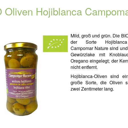
 Oliven Hojiblanca Campom
Mild, groß und grün. Die BI
der Sorte Hojiblan
Campomar Nature sind und 
Gewürzlake mit Knoblau
Oregano eingelegt; der Ker
nicht entfernt.
Hojiblanca-Oliven sind ei
große Sorte, die Oliven s
zwei Zentimeter lang.