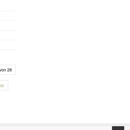
 von 28
ter