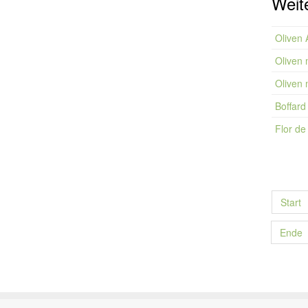
Weite
Oliven
Oliven 
Oliven 
Boffard
Flor de
Start
Ende