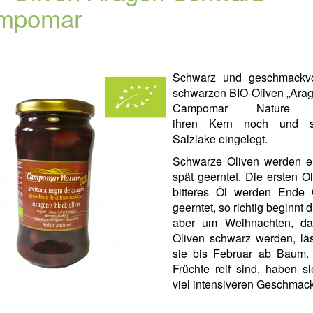
mpomar
Schwarz und geschmackvo
schwarzen BIO-Oliven „Arag
Campomar Nature 
ihren Kern noch und s
Salzlake eingelegt.
Schwarze Oliven werden er
spät geerntet. Die ersten Ol
bitteres Öl werden Ende 
geerntet, so richtig beginnt d
aber um Weihnachten, da
Oliven schwarz werden, lä
sie bis Februar ab Baum.
Früchte reif sind, haben s
viel intensiveren Geschmack