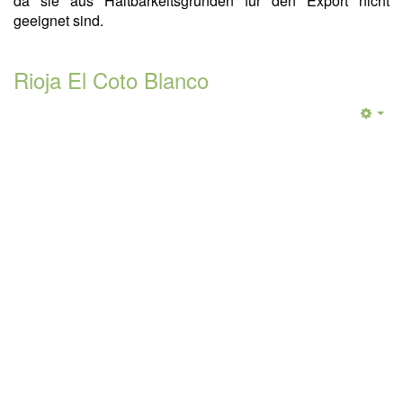
da sie aus Haltbarkeitsgründen für den Export nicht
geeignet sind.
Rioja El Coto Blanco