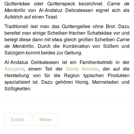
Quittenkäse oder Quittenspeck bezeichnet.
Carne de
Membrillo
von Al-Andaluz Delicatessen eignet sich als
Aufstrich auf einen Toast.
Traditionell isst man das Quittengellee ohne Brot. Dazu
bereitet man einige Scheiben frischen Schafskäse vor und
belegt diese dann mit etwa gleich großen Scheiben
Carne
de Membrillo.
Durch die Kombination von Süßem und
Salzigem kommt beides zur Geltung.
Al-Andalus Delikatessen ist ein Familienbetrieb in der
Alpujarra
, einem Teil der
Sierra Nevada
, der auf die
Herstellung von für die Region typischen Produkten
spezialisiert ist. Dazu gehören Honig, Marmeladen und
Süßigkeiten.
Zurück
Weiter