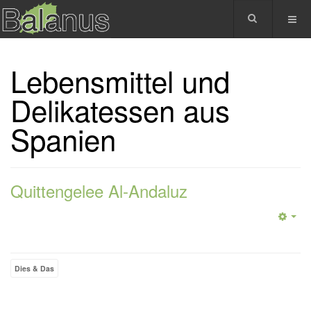
Lebensmittel und
Delikatessen aus
Spanien
Quittengelee Al-Andaluz
Dies & Das