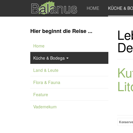
HOME
KÜCHE & B
Le
Hier beginnt die Reise ...
De
Home
Küche & Bodega
Ku
Land & Leute
Lit
Flora & Fauna
Feature
Vademekum
Konserv