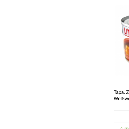
Tapa. Z
Weißwe
Zurü