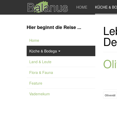
HOME
KÜCHE & B
Le
Hier beginnt die Reise ...
De
Home
Küche & Bodega
Oli
Land & Leute
Flora & Fauna
Feature
Vademekum
Olivenöl