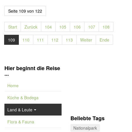
Seite 109 von 122
Start
Zurück
104
105
106
107
108
109
110
111
112
113
Weiter
Ende
Hier beginnt die Reise
...
Home
Küche & Bodega
Land & Leute
Beliebte Tags
Flora & Fauna
Nationalpark