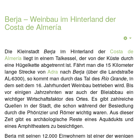
Berja – Weinbau im Hinterland der
Costa de Almería
Die Kleinstadt
Berja
im Hinterland der
Costa de
Almería
liegt in einem Talkessel, der von der Küste durch
eine Hügelkette abgetrennt ist. Fährt man die 15 Kilometer
lange Strecke von
Adra
nach
Berja
(über die Landstraße
AL-6300), so kommt man durch das Tal des
Río Grande
, in
dem seit dem 16. Jahrhundert Weinbau betrieben wird. Bis
vor einigen Jahrzehnten war auch der Bleiabbau ein
wichtiger Wirtschaftsfaktor des Ortes. Es gibt zahlreiche
Quellen in der Stadt, die schon während der Besiedlung
durch die Phönizier und Römer wichtig waren. Aus dieser
Zeit gibt es archäologische Reste eines Aquädukts und
eines Amphitheaters zu besichtigen.
Berja mit seinen 12.000 Einwohnern ist einer der wenigen