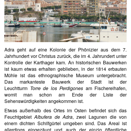
Adra geht auf eine Kolonie der Phönizier aus dem 7.
Jahrhundert vor Christus zurück, die im 4. Jahrundert unter
Kontrolle der Karthager kam. An historischen Bauwerken
ist kaum etwas erhalten geblieben, in der 1814 erbauten
Mühle ist das ethnographische Museum untergebracht.
Das markanteste Bauwerk der Stadt ist der
Leuchtturm
Torre de los Perdigones
am Fischereihafen,
womit man schon am Ende der Liste der
Sehenswürdigkeiten angekommen ist.
Etwas außerhalb des Ortes im Osten befindet sich das
Feuchtgebiet
Albufera de Adra
, zwei Lagunen die von
einem dichten Schilfgürtel umgeben sind. Das Areal ist
allerdings eingezäunt und auch der einzig öffentliche