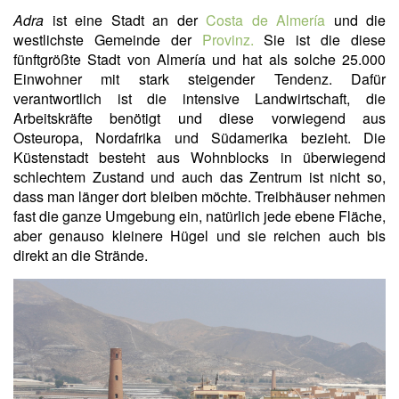
Adra
ist eine Stadt an der
Costa de Almería
und die
westlichste Gemeinde der
Provinz.
Sie ist die diese
fünftgrößte Stadt von Almería und hat als solche 25.000
Einwohner mit stark steigender Tendenz. Dafür
verantwortlich ist die intensive Landwirtschaft, die
Arbeitskräfte benötigt und diese vorwiegend aus
Osteuropa, Nordafrika und Südamerika bezieht. Die
Küstenstadt besteht aus Wohnblocks in überwiegend
schlechtem Zustand und auch das Zentrum ist nicht so,
dass man länger dort bleiben möchte. Treibhäuser nehmen
fast die ganze Umgebung ein, natürlich jede ebene Fläche,
aber genauso kleinere Hügel und sie reichen auch bis
direkt an die Strände.