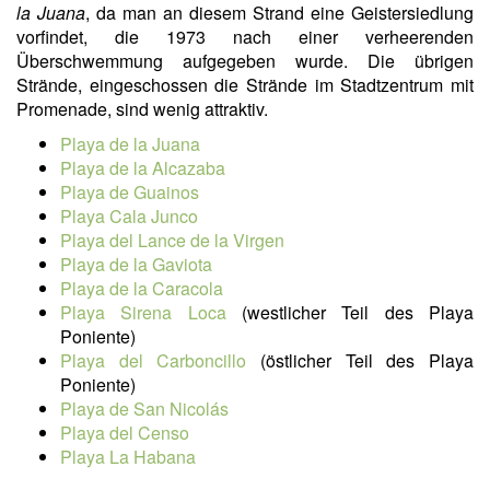
la Juana
, da man an diesem Strand eine Geistersiedlung
vorfindet, die 1973 nach einer verheerenden
Überschwemmung aufgegeben wurde. Die übrigen
Strände, eingeschossen die Strände im Stadtzentrum mit
Promenade, sind wenig attraktiv.
Playa de la Juana
Playa de la Alcazaba
Playa de Guainos
Playa Cala Junco
Playa del Lance de la Virgen
Playa de la Gaviota
Playa de la Caracola
Playa Sirena Loca
(westlicher Teil des Playa
Poniente)
Playa del Carboncillo
(östlicher Teil des Playa
Poniente)
Playa de San Nicolás
Playa del Censo
Playa La Habana