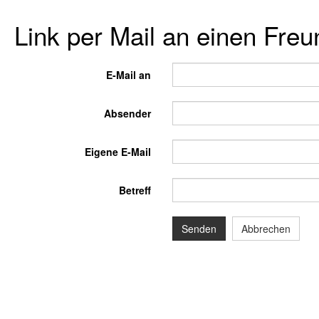
Link per Mail an einen Fre
E-Mail an
Absender
Eigene E-Mail
Betreff
Senden
Abbrechen