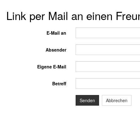
Link per Mail an einen Fre
E-Mail an
Absender
Eigene E-Mail
Betreff
Senden
Abbrechen