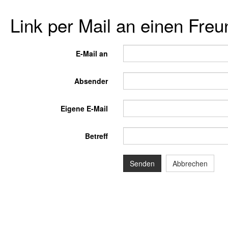
Link per Mail an einen Fre
E-Mail an
Absender
Eigene E-Mail
Betreff
Senden
Abbrechen